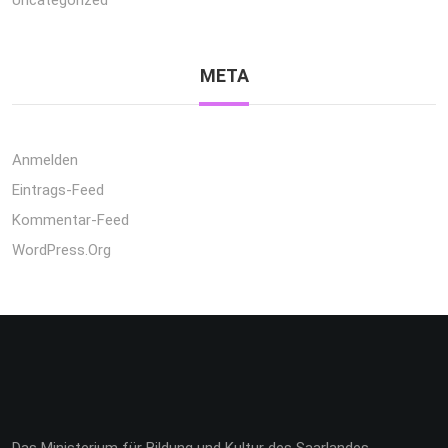
META
Anmelden
Eintrags-Feed
Kommentar-Feed
WordPress.org
Das Ministerium für Bildung und Kultur des Saarlandes