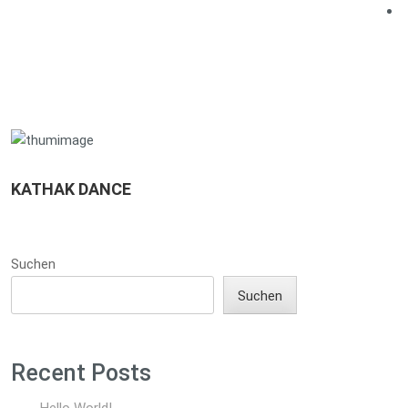
KATHAK DANCE
Suchen
Suchen
Recent Posts
Hello World!