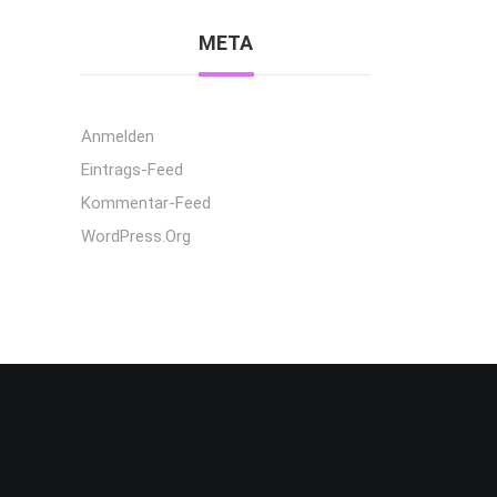
META
Anmelden
Eintrags-Feed
Kommentar-Feed
WordPress.org