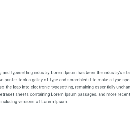
g and typesetting industry. Lorem Ipsum has been the industry’s st
 printer took a galley of type and scrambled it to make a type sp
lso the leap into electronic typesetting, remaining essentially unchan
 Letraset sheets containing Lorem Ipsum passages, and more recent
 including versions of Lorem Ipsum.