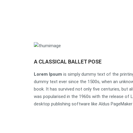
A CLASSICAL BALLET POSE
Lorem Ipsum
is simply dummy text of the printin
dummy text ever since the 1500s, when an unknown
book. It has survived not only five centuries, but a
was popularised in the 1960s with the release of
desktop publishing software like Aldus PageMaker