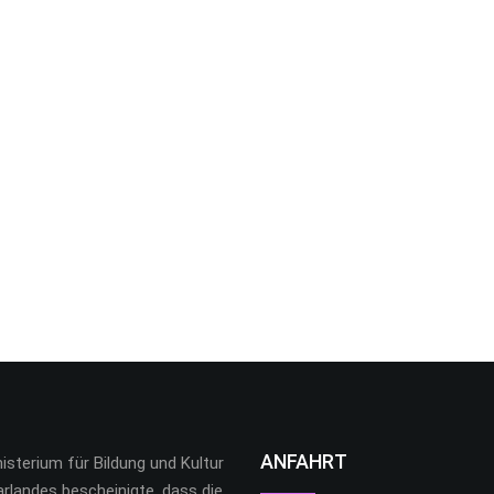
ANFAHRT
isterium für Bildung und Kultur
rlandes bescheinigte, dass die